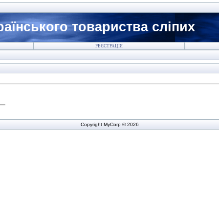
країнського товариства сліпих
РЕЄСТРАЦІЯ
Copyright MyCorp © 2026